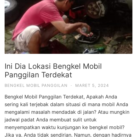
Ini Dia Lokasi Bengkel Mobil
Panggilan Terdekat
BENGKEL MOBIL PANGGILAN
·
MARET 5, 2024
Bengkel Mobil Panggilan Terdekat, Apakah Anda
sering kali terjebak dalam situasi di mana mobil Anda
mengalami masalah mendadak di jalan? Atau mungkin
jadwal padat Anda membuat sulit untuk
menyempatkan waktu kunjungan ke bengkel mobil?
Jika ya, Anda tidak sendirian. Namun, dengan hadirnya