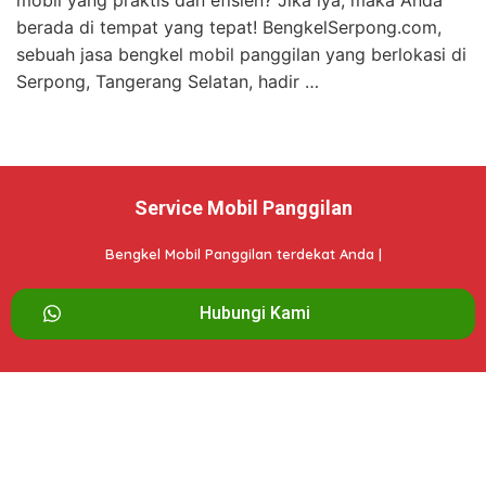
mobil yang praktis dan efisien? Jika iya, maka Anda
berada di tempat yang tepat! BengkelSerpong.com,
sebuah jasa bengkel mobil panggilan yang berlokasi di
Serpong, Tangerang Selatan, hadir …
Service Mobil Panggilan
Bengkel Mobil Panggilan terdekat Anda |
Hubungi Kami