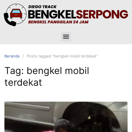
Beranda
Posts tagged “bengkel mobil terdekat”
Tag:
bengkel mobil
terdekat